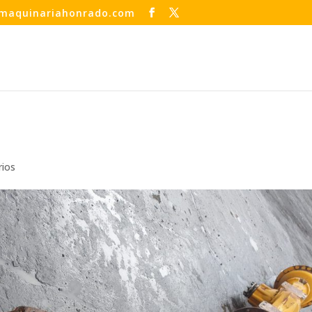
maquinariahonrado.com
rios