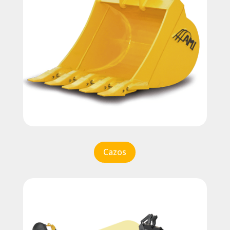
Cazos