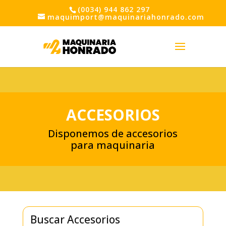
(0034) 944 862 297
maquimport@maquinariahonrado.com
ACCESORIOS
Disponemos de accesorios
para maquinaria
Buscar Accesorios