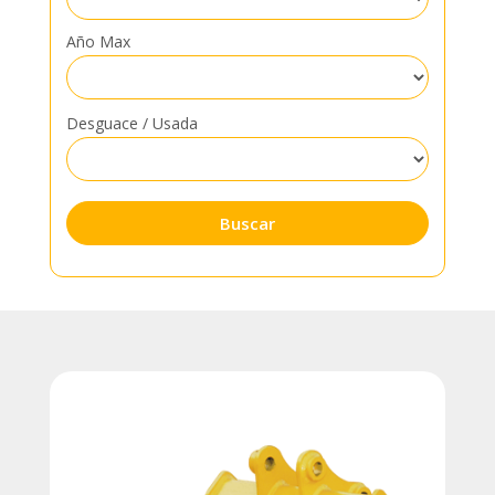
Año Max
Desguace / Usada