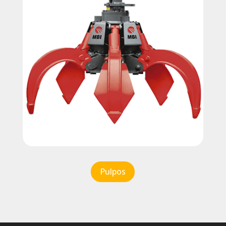
Pulpos