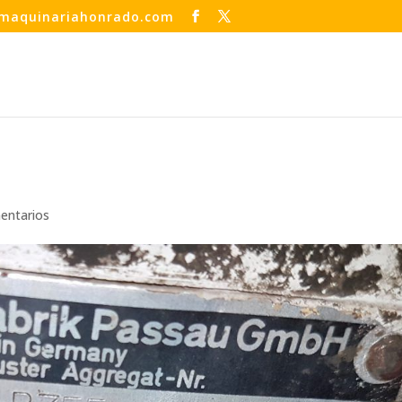
maquinariahonrado.com
entarios