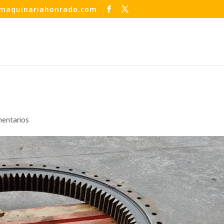
maquinariahonrado.com
entarios