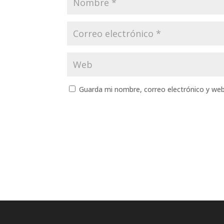
Guarda mi nombre, correo electrónico y we