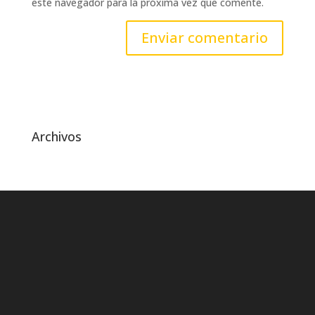
este navegador para la próxima vez que comente.
Archivos