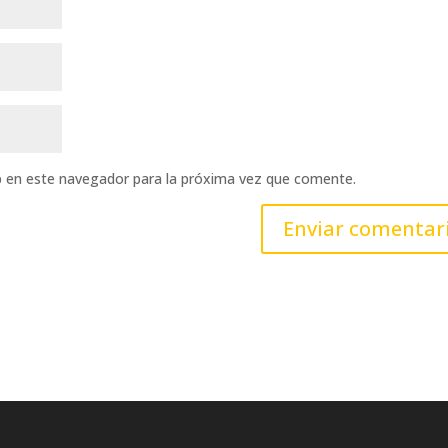
b en este navegador para la próxima vez que comente.