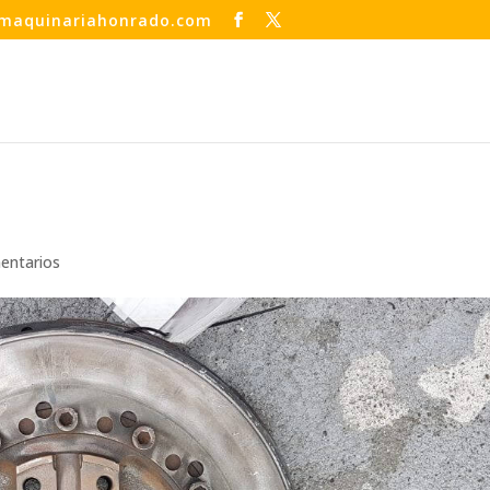
maquinariahonrado.com
entarios