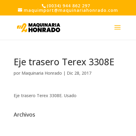
(0034) 944 862 297
maquimport@maquinariahonrado.com
Eje trasero Terex 3308E
por
Maquinaria Honrado
|
Dic 28, 2017
Eje trasero Terex 3308E. Usado
Archivos