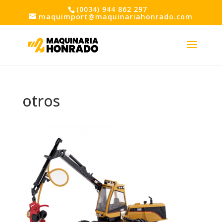
(0034) 944 862 297
maquimport@maquinariahonrado.com
otros