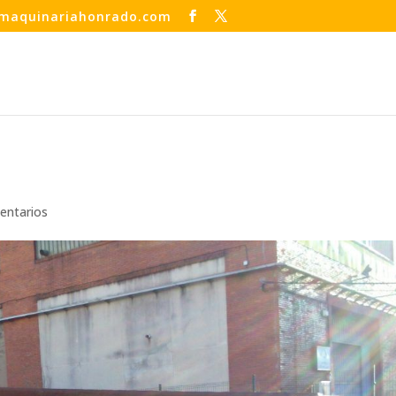
maquinariahonrado.com
entarios