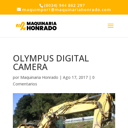
(0034) 944 862 297
maquimport@maquinariahonrado.com
OLYMPUS DIGITAL
CAMERA
por
Maquinaria Honrado
|
Ago 17, 2017
|
0
Comentarios