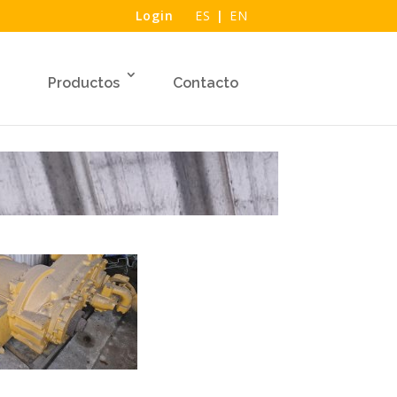
Login
ES
|
EN
Productos
Contacto