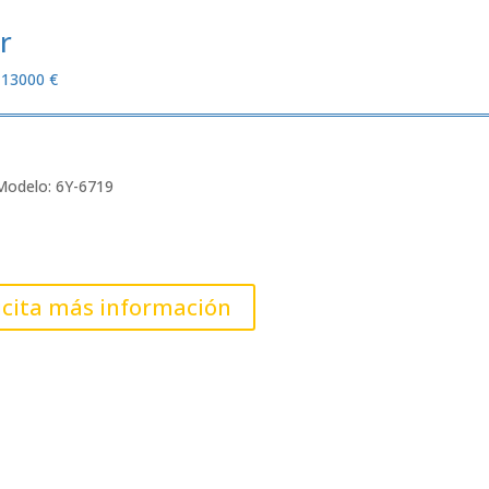
r
13000 €
 Modelo: 6Y-6719
icita más información