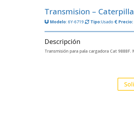
Transmision – Caterpilla
Modelo
: 6Y-6719
Tipo
:Usado
Precio:
Descripción
Transmisión para pala cargadora Cat 9888F.
Sol