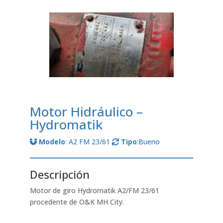
Motor Hidráulico –
Hydromatik
Modelo
: A2 FM 23/61
Tipo
:Bueno
Descripción
Motor de giro Hydromatik A2/FM 23/61
procedente de O&K MH City.