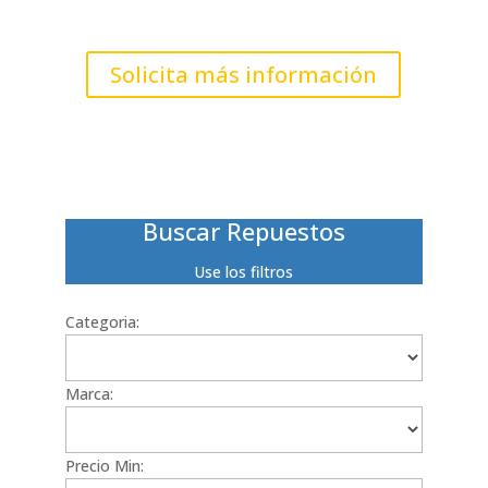
Solicita más información
Buscar Repuestos
Use los filtros
Categoria:
Marca:
Precio Min: