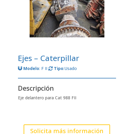
Ejes – Caterpillar
Modelo
: F II
Tipo
:Usado
Descripción
Eje delantero para Cat 988 FII
Solicita más información