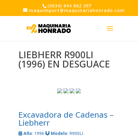
(0034) 944 862 297
maquimport@maquinariahonrado.com
LIEBHERR R900LI
(1996) EN DESGUACE
Excavadora de Cadenas –
Liebherr
Año
: 1996
Modelo
: R900LI