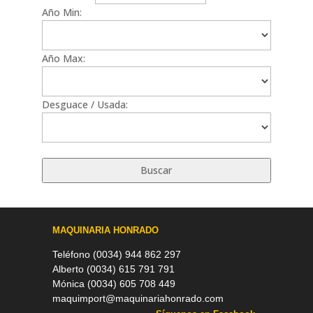
Año Min:
Año Max:
Desguace / Usada:
MAQUINARIA HONRADO
Teléfono (0034) 944 862 297
Alberto (0034) 615 791 791
Mónica (0034) 605 708 449
maquimport@maquinariahonrado.com