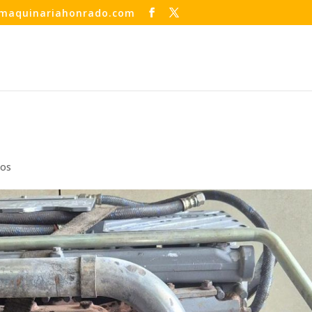
maquinariahonrado.com
ios