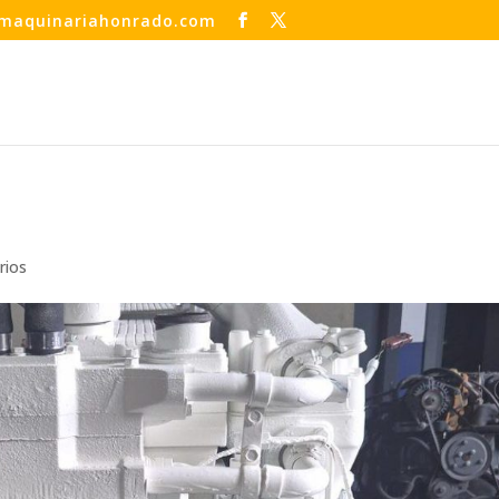
maquinariahonrado.com
rios