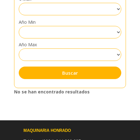
Año Min
Año Max
No se han encontrado resultados
MAQUINARIA HONRADO